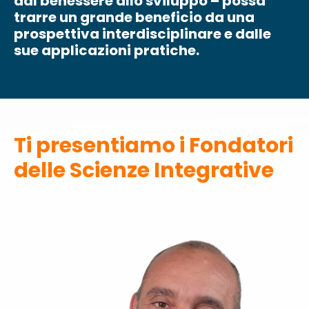
dal benessere allo sviluppo – possa
trarre un grande beneficio da una
prospettiva interdisciplinare e dalle
sue applicazioni pratiche.
Ti presentiamo i Fondator
i
delle Scienze Integrative