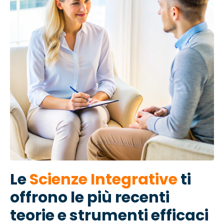
Le
Scienze Integrative
ti
offrono le più recenti
teorie e strumenti efficaci