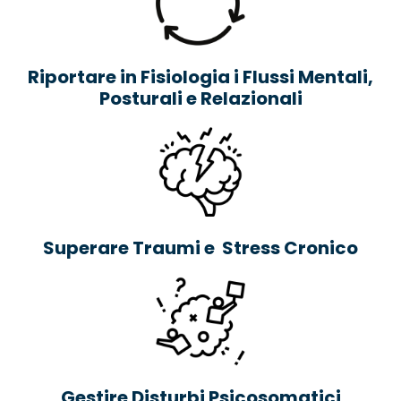
Riportare in Fisiologia i Flussi Mentali,
Posturali e Relazionali
Superare Traumi e
Stress Cronico
Gestire Disturbi Psicosomatici