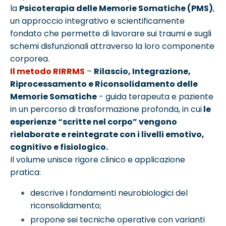
la
Psicoterapia delle Memorie Somatiche (PMS)
,
un approccio integrativo e scientificamente
fondato che permette di lavorare sui traumi e sugli
schemi disfunzionali attraverso la loro componente
corporea.
Il metodo RIRRMS
–
Rilascio, Integrazione,
Riprocessamento e Riconsolidamento delle
Memorie Somatiche
- guida terapeuta e paziente
in un percorso di trasformazione profonda, in cui
le
esperienze “scritte nel corpo” vengono
rielaborate e reintegrate con i livelli emotivo,
cognitivo e fisiologico.
Il volume unisce rigore clinico e applicazione
pratica:
descrive i fondamenti neurobiologici del
riconsolidamento;
propone sei tecniche operative con varianti