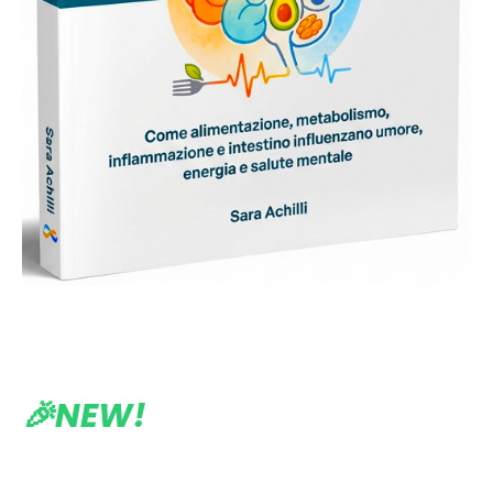
🎉NEW!