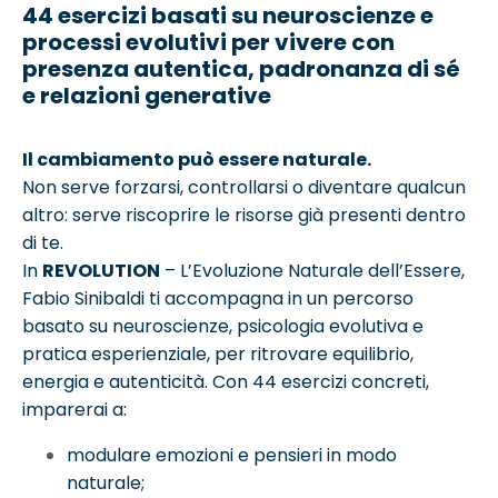
44 esercizi basati su neuroscienze e
processi evolutivi per vivere con
presenza autentica, padronanza di sé
e relazioni generative
Il cambiamento può essere naturale.
Non serve forzarsi, controllarsi o diventare qualcun
altro: serve riscoprire le risorse già presenti dentro
di te.
In
REVOLUTION
– L’Evoluzione Naturale dell’Essere,
Fabio Sinibaldi ti accompagna in un percorso
basato su neuroscienze, psicologia evolutiva e
pratica esperienziale, per ritrovare equilibrio,
energia e autenticità. Con 44 esercizi concreti,
imparerai a:
modulare emozioni e pensieri in modo
naturale;