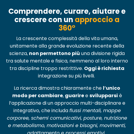
Comprendere, curare, aiutare e
crescere con un
approccio a
360°
La crescente complessità della vita umana,
unitamente alla grande evoluzione recente della
scienza,
non permettono più
una divisione rigida
tra salute mentale e fisica, nemmeno al loro interno
tra discipline troppo restrittive.
Oggi è richiesta
integrazione su più livelli.
La ricerca dimostra chiaramente che
l’unico
modo per cambiare
,
guarire
e
svilupparsi
è
l’applicazione di un approccio multi-disciplinare e
integrativo, che includa
flussi mentali, mappe
corporee, schemi comunicativi, posture, nutrizione
e metabolismo, motivazioni e bisogni, movimenti,
adattamento e processi emotivi
.