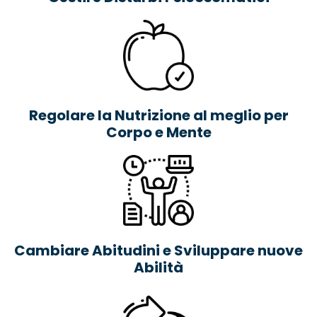
Regolare la
N
utrizione al meglio per
Corpo e Mente
Cambiare Abitudini e Sviluppare nuove
Abilità