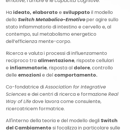
emotive
, l’
umore
e le
capacità cognitive
.
Ha
ideato,
elaborato
e
sviluppato
il modello
dello
Switch Metabolico-Emotivo
per agire sullo
stato infiammatorio di intestino e cervello e, al
contempo, sul metabolismo energetico
dell’efficienza mente-corpo.
Ricerca e valuta i processi di influenzamento
reciproco tra
alimentazione
, risposte cellulari
e
infiammatorie
, risposta al
dolore
, controllo
delle
emozioni
e del
comportamento.
Co-fondatrice di
Association for Integrative
Sciences
e dei centri di ricerca e formazione
Real
Way of Life
dove lavora come consulente,
ricercatricem formatrice.
All'interno della teoria e del modello degli
Switch
del Cambiamento
si focalizza in particolare sulle