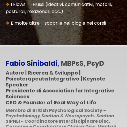
❖
I Flows - I Flussi (ideativi, comunicativi, motorii,
posturali, relazionali, ecc.)
❖
E molte altre - scoprile nel blog e nei corsi!
Fabio Sinibaldi
, MBPsS, PsyD
Autore | Ricerca & Sviluppo |
Psicoterapeuta Integrativo | Keynote
Speaker
Presidente di Association for Integrative
Sciences
CEO & Founder of Real Way of Life
Membro di British Psychological Society –
Psychobiology Section & Neuropsych. Section
SIPNEI - Coordinatore Interdisciplnare Disc.
Corporee e Coordinatore Clinica Disc. Mentali