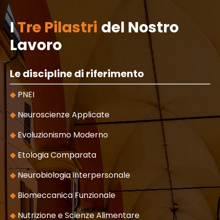
I
Tre Pilastri
del Nostro
Lavoro
Le discipline di riferimento
◆
PNEI
◆
Neuroscienze Applicate
◆
Evoluzionismo Moderno
◆
Etologia Comparata
◆
Neurobiologia interpersonale
◆
Biomeccanica Funzionale
◆
Nutrizione e Scienze Alimentare