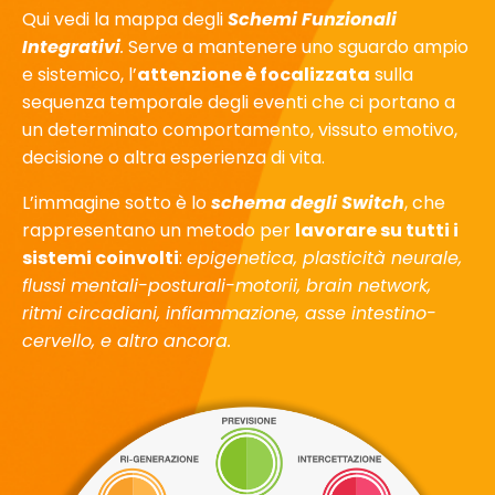
Qui vedi la mappa degli
Schemi Funzionali
Integrativi
.
Serve a mantenere uno sguardo ampio
e sistemico, l’
attenzione è focalizzata
sulla
sequenza temporale degli eventi che ci portano a
un determinato comportamento, vissuto emotivo,
decisione o altra esperienza di vita.
L’immagine sotto è lo
schema degli Switch
, che
rappresentano un metodo per
lavorare su tutti i
sistemi coinvolti
:
epigenetica, plasticità neurale,
flussi mentali-posturali-motorii, brain network,
ritmi circadiani, infiammazione, asse intestino-
cervello, e altro ancora.