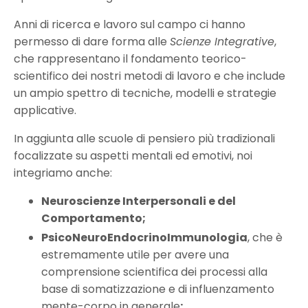
Anni di ricerca e lavoro sul campo ci hanno
permesso di dare forma alle
Scienze Integrative
,
che rappresentano il fondamento teorico-
scientifico dei nostri metodi di lavoro e che include
un ampio spettro di tecniche, modelli e strategie
applicative.
In aggiunta alle scuole di pensiero più tradizionali
focalizzate su aspetti mentali ed emotivi, noi
integriamo anche:
Neuroscienze Interpersonali e del
Comportamento;
PsicoNeuroEndocrinoImmunologia
, che è
estremamente utile per avere una
comprensione scientifica dei processi alla
base di somatizzazione e di influenzamento
mente-corpo in generale
;