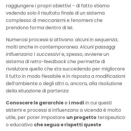
raggiungere i propri obiettivi - di fatto stiamo
vedendo solo il risultato finale di un sistema
complesso di meccanismi e fenomeni che
prendono forma dentro di lei.
Numerosi processi si attivano: alcuni in
sequenza
,
molti anche in contemporanea. Alcuni passaggi
influenzano i successivi
e, spesso, avviene un
sistema di
retro-feedback
che permette di
rivalutare quello che sta succedendo per migliorare
il tutto in modo flessibile e in risposta a modificazioni
dell’ambiente o degli altri o, ancora, alla risoluzione
della situazione di partenza
Conoscere le gerarchie
e
i modi
in cui questi
sistemi e processi si influenzano a vicenda è molto
utile, per poter impostare
un progetto
terapeutico
o educativo
che segua e rispetti queste