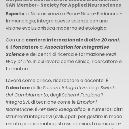
SAN Member– Society for Applied Neuroscience
Esperto
di Neuroscienze e Psico-Neuro-Endocrino-
Immunologia, integra queste scienze con una
visione evoluzionistica moderna ed etologica.
Con una
carriera internazionale
di
oltre 20 anni
,
è il
fondatore
di
Association for Integrative
Science
e dei centri di ricerca e formazione
Real
Way of Life
, in cui lavora come clinico, ricercatore e
formatore.
Lavora come clinico, ricercatore e docente. È
l’
ideatore
delle
Scienze Integrative
, degli
Switch
del Cambiamento
, degli
Schemi Funzionali
Integrativi
, di tecniche come le
Emozioni
Isometriche
, Il
Pensiero Ideografico
, e numerosi altri
strumenti integrativi (sviluppati per gestire in modo
mirato psicosomatica, stress cronico, traumi, auto-