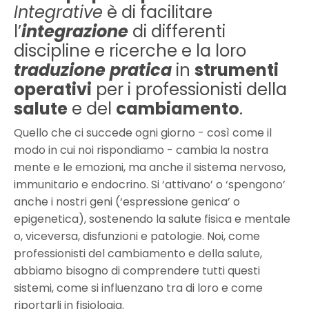
Integrative
è di facilitare
l’
integrazione
di differenti
discipline e ricerche e la loro
traduzione pratica
in
strumenti
operativi
per i professionisti della
salute
e del
cambiamento
.
Quello che ci succede ogni giorno - così come il
modo in cui noi rispondiamo - cambia la nostra
mente e le emozioni, ma anche il sistema nervoso,
immunitario e endocrino. Si ‘attivano’ o ‘spengono’
anche i nostri geni (‘espressione genica’ o
epigenetica), sostenendo la salute fisica e mentale
o, viceversa, disfunzioni e patologie. Noi, come
professionisti del cambiamento e della salute,
abbiamo bisogno di comprendere tutti questi
sistemi, come si influenzano tra di loro e come
riportarli in fisiologia.