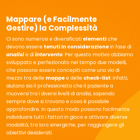
Mappare (e Facilmente
Gestire) la Complessità
Ci sono numerosi e diversificati
elementi
che
devono essere
tenuti in considerazione
in fase di
analisi
e di
intervento
. Per questo motivo abbiamo
sviluppato e perfezionato nel tempo due modelli,
che possono essere concepiti come una via di
mezzo tra delle
mappe
e delle
check-list
: infatti,
aiutano sia il professionista che il paziente a
muoversi tra i diversi livelli di analisi, sapendo
sempre dove si trovano e cosa è possibile
approfondire. In questo modo possono facilmente
individuare tutti i fattori in gioco e attivare diverse
modalità, tra loro sinergiche, per raggiungere gli
obiettivi desiderati.