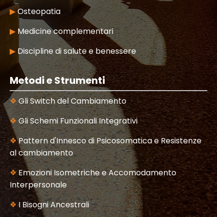
▶
Osteopatia
▶
Medicine complementari
▶
Discipline di salute e benessere
Metodi e Strumenti
❖
Gli Switch del Cambiamento
❖
Gli Schemi Funzionali Integrativi
❖
Pattern d'Innesco di Psicosomatica e Resistenze
al cambiamento
❖
Emozioni Isometriche e Accomodamento
Interpersonale
❖
I Bisogni Ancestrali