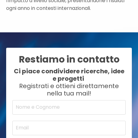
l'impatto a livello sociale, presentandone i risulati
ogni anno in contesti internazionali.
Restiamo in contatto
Ci piace condividere ricerche, idee
e progetti
Registrati e ottieni direttamente
nella tua mail!