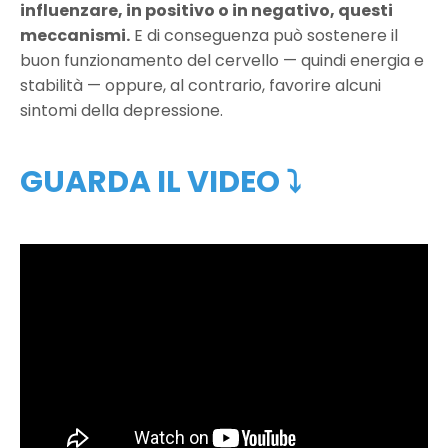
influenzare, in positivo o in negativo, questi
meccanismi.
E di conseguenza può sostenere il
buon funzionamento del cervello — quindi energia e
stabilità — oppure, al contrario, favorire alcuni
sintomi della depressione.
GUARDA IL VIDEO ⤵️