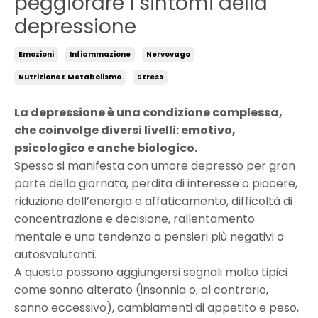
peggiorare i sintomi della
depressione
Emozioni
Infiammazione
Nervovago
Nutrizione E Metabolismo
Stress
La depressione è una condizione complessa,
che coinvolge diversi livelli: emotivo,
psicologico e anche biologico.
Spesso si manifesta con umore depresso per gran
parte della giornata, perdita di interesse o piacere,
riduzione dell’energia e affaticamento, difficoltà di
concentrazione e decisione, rallentamento
mentale e una tendenza a pensieri più negativi o
autosvalutanti.
A questo possono aggiungersi segnali molto tipici
come sonno alterato (insonnia o, al contrario,
sonno eccessivo), cambiamenti di appetito e peso,